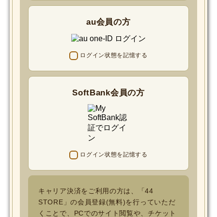
au会員の方
ログイン状態を記憶する
SoftBank会員の方
ログイン状態を記憶する
キャリア決済をご利用の方は、「44
STORE」の会員登録(無料)を行っていただ
くことで、PCでのサイト閲覧や、チケット