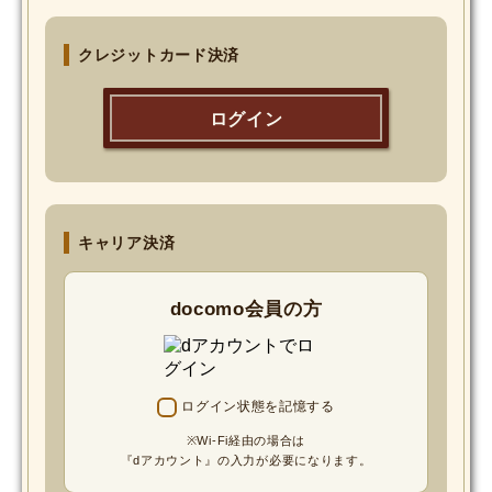
MOVIE
クレジットカード決済
Monostagram
ログイン
DOWNLOAD
SHIHO’s Q&A
キャリア決済
docomo会員の方
ログイン状態を記憶する
※Wi-Fi経由の場合は
『dアカウント』の入力が必要になります。