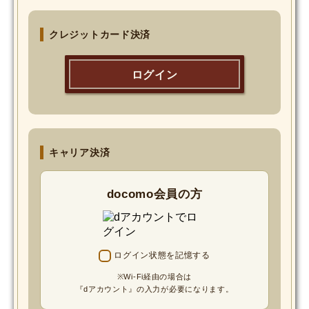
MOVIE
クレジットカード決済
Monostagram
ログイン
DOWNLOAD
SHIHO’s Q&A
キャリア決済
docomo会員の方
ログイン状態を記憶する
※Wi-Fi経由の場合は
『dアカウント』の入力が必要になります。