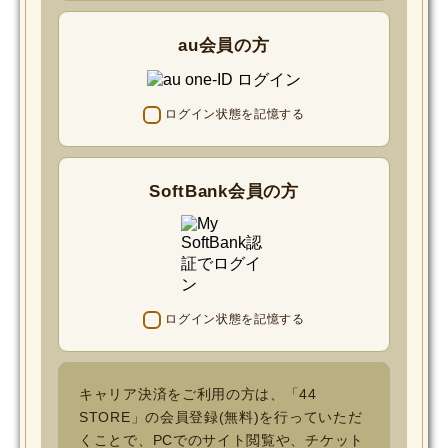
au会員の方
ログイン状態を記憶する
SoftBank会員の方
ログイン状態を記憶する
キャリア決済をご利用の方は、「44
STORE」の会員登録(無料)を行っていただ
くことで、PCでのサイト閲覧や、チケット