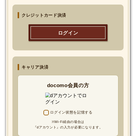
MOVIE
クレジットカード決済
Monostagram
ログイン
DOWNLOAD
SHIHO’s Q&A
キャリア決済
docomo会員の方
ログイン状態を記憶する
※Wi-Fi経由の場合は
『dアカウント』の入力が必要になります。