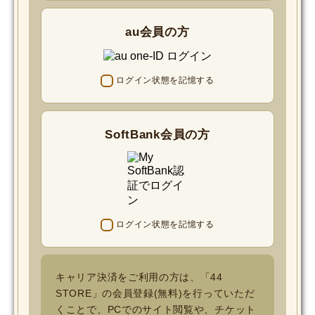
au会員の方
ログイン状態を記憶する
SoftBank会員の方
ログイン状態を記憶する
キャリア決済をご利用の方は、「44
STORE」の会員登録(無料)を行っていただ
くことで、PCでのサイト閲覧や、チケット