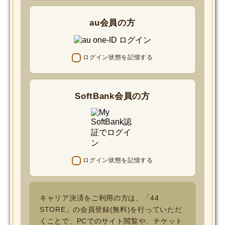
au会員の方
ログイン状態を記憶する
SoftBank会員の方
ログイン状態を記憶する
キャリア決済をご利用の方は、「44
STORE」の会員登録(無料)を行っていただ
くことで、PCでのサイト閲覧や、チケット