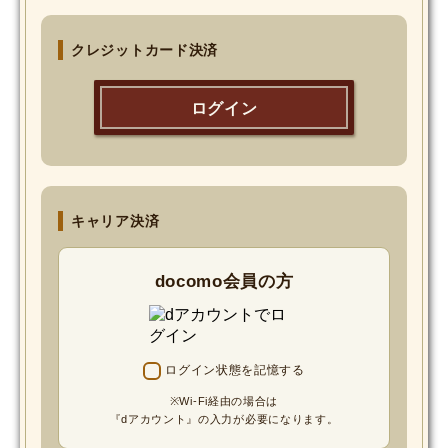
MOVIE
クレジットカード決済
Monostagram
ログイン
DOWNLOAD
SHIHO’s Q&A
キャリア決済
docomo会員の方
ログイン状態を記憶する
※Wi-Fi経由の場合は
『dアカウント』の入力が必要になります。