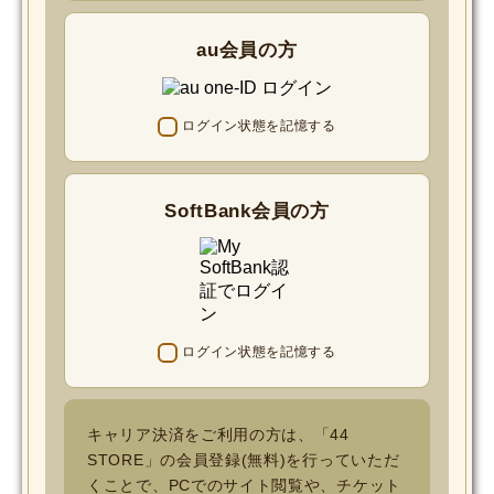
au会員の方
ログイン状態を記憶する
SoftBank会員の方
ログイン状態を記憶する
キャリア決済をご利用の方は、「44
STORE」の会員登録(無料)を行っていただ
くことで、PCでのサイト閲覧や、チケット