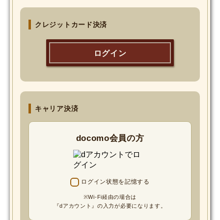
MOVIE
クレジットカード決済
Monostagram
ログイン
DOWNLOAD
SHIHO’s Q&A
キャリア決済
docomo会員の方
ログイン状態を記憶する
※Wi-Fi経由の場合は
『dアカウント』の入力が必要になります。