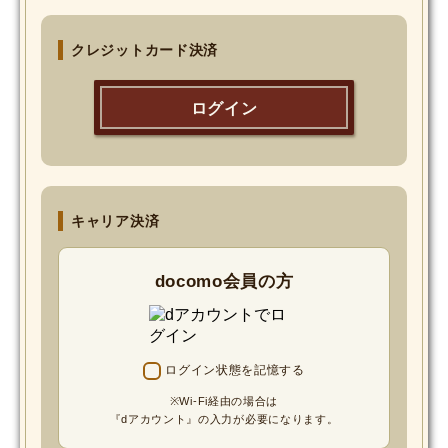
MOVIE
クレジットカード決済
Monostagram
ログイン
DOWNLOAD
SHIHO’s Q&A
キャリア決済
docomo会員の方
ログイン状態を記憶する
※Wi-Fi経由の場合は
『dアカウント』の入力が必要になります。