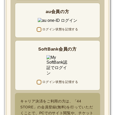
au会員の方
ログイン状態を記憶する
SoftBank会員の方
ログイン状態を記憶する
キャリア決済をご利用の方は、「44
STORE」の会員登録(無料)を行っていただ
くことで、PCでのサイト閲覧や、チケット