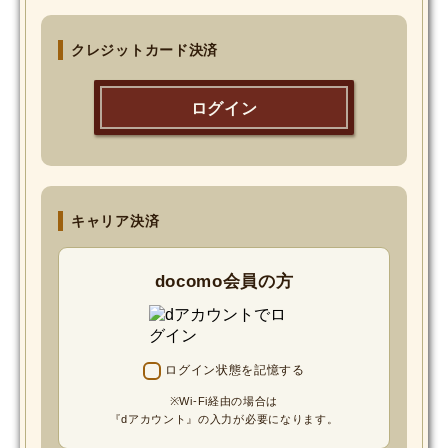
MOVIE
クレジットカード決済
Monostagram
ログイン
DOWNLOAD
SHIHO’s Q&A
キャリア決済
docomo会員の方
ログイン状態を記憶する
※Wi-Fi経由の場合は
『dアカウント』の入力が必要になります。