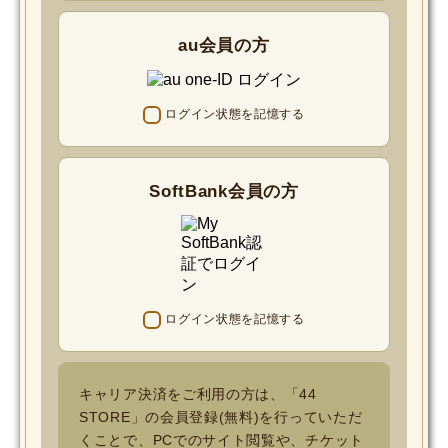
au会員の方
ログイン状態を記憶する
SoftBank会員の方
ログイン状態を記憶する
キャリア決済をご利用の方は、「44
STORE」の会員登録(無料)を行っていただ
くことで、PCでのサイト閲覧や、チケット