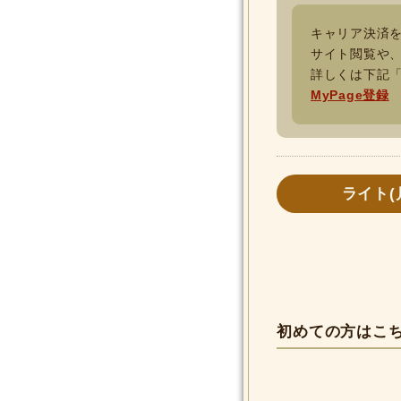
キャリア決済を
サイト閲覧や
詳しくは下記「
MyPage登録
ライト(
初めての方はこ