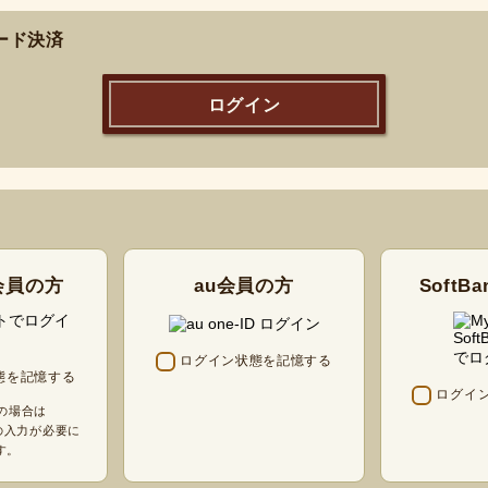
ード決済
ログイン
o会員の方
au会員の方
SoftB
ログイン状態を記憶する
態を記憶する
ログイ
由の場合は
の入力が必要に
す。