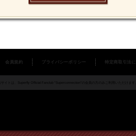
会員規約
プライバシーポリシー
特定商取引法に
サイトは、Superfly Official Fanclub “Superconnection”の会員の方のみご利用いただけま