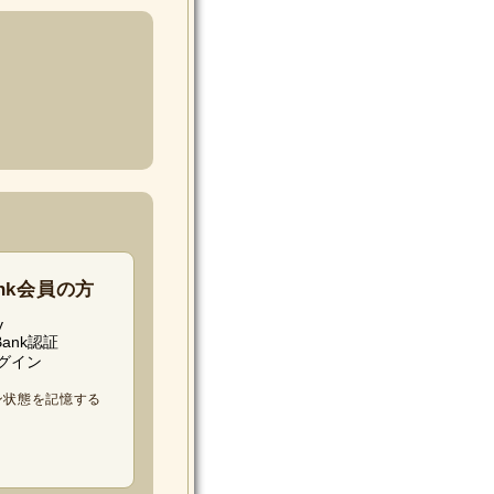
ank会員の方
ン状態を記憶する