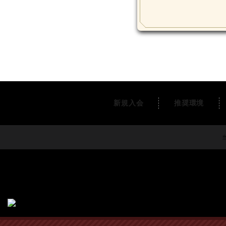
新規入会
推奨環境
当