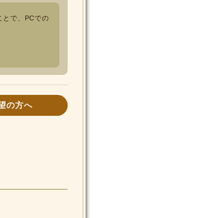
ことで、PCでの
望の方へ