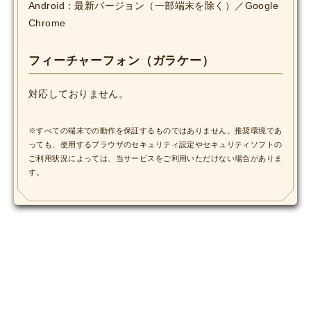
Android：最新バージョン（一部端末を除く）／Google
MOVIE
Chrome
Monostagram
フィーチャーフォン（ガラケー）
DOWNLOAD
対応しておりません。
SHIHO’s Q&A
※すべての端末での動作を保証するものではありません。推奨環境であ
っても、使用するブラウザのセキュリティ設定やセキュリティソフトの
ご利用状況によっては、当サービスをご利用いただけない場合がありま
す。