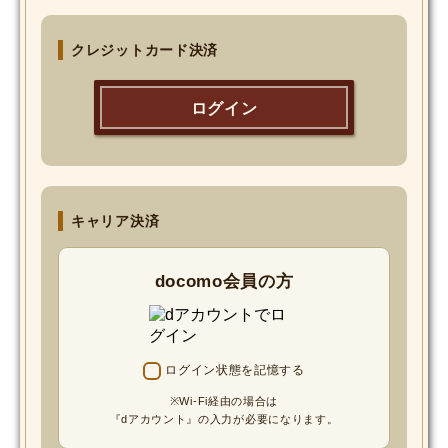
MOVIE
クレジットカード決済
Monostagram
ログイン
DOWNLOAD
SHIHO’s Q&A
キャリア決済
docomo会員の方
ログイン状態を記憶する
※Wi-Fi経由の場合は
『dアカウント』の入力が必要になります。