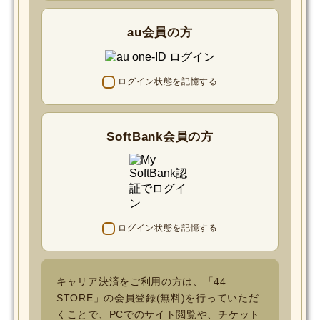
au会員の方
ログイン状態を記憶する
SoftBank会員の方
ログイン状態を記憶する
キャリア決済をご利用の方は、「44
STORE」の会員登録(無料)を行っていただ
くことで、PCでのサイト閲覧や、チケット