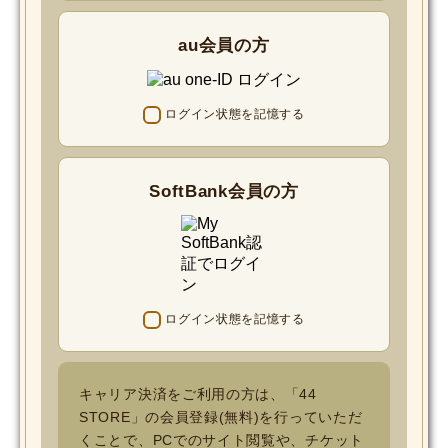
au会員の方
ログイン状態を記憶する
SoftBank会員の方
ログイン状態を記憶する
キャリア決済をご利用の方は、「44
STORE」の会員登録(無料)を行っていただ
くことで、PCでのサイト閲覧や、チケット