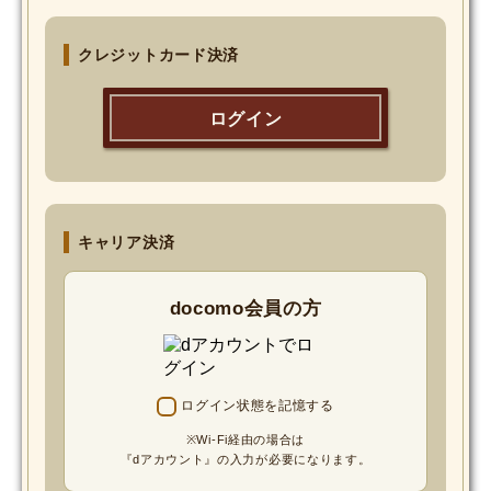
MOVIE
クレジットカード決済
Monostagram
ログイン
DOWNLOAD
SHIHO’s Q&A
キャリア決済
docomo会員の方
ログイン状態を記憶する
※Wi-Fi経由の場合は
『dアカウント』の入力が必要になります。