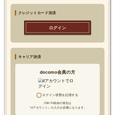
MOVIE
クレジットカード決済
Monostagram
ログイン
DOWNLOAD
SHIHO’s Q&A
キャリア決済
docomo会員の方
ログイン状態を記憶する
※Wi-Fi経由の場合は
『dアカウント』の入力が必要になります。