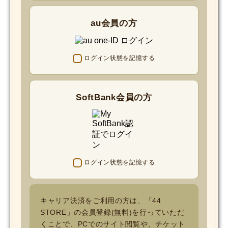
au会員の方
ログイン状態を記憶する
SoftBank会員の方
ログイン状態を記憶する
キャリア決済をご利用の方は、「44
STORE」の会員登録(無料)を行っていただ
くことで、PCでのサイト閲覧や、チケット