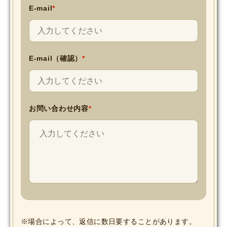
E-mail
*
E-mail（確認）
*
お問い合わせ内容
*
※場合によって、返信に数日要することがあります。