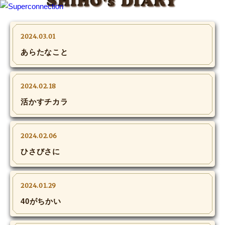
SHIHO's DIARY
TOP
2024.03.01
あらたなこと
INFO
SHIHO’s DIARY
2024.02.18
活かすチカラ
STAFF DIARY
SHIHO’s VOICE
2024.02.06
ひさびさに
We Spy!
SPECIAL
2024.01.29
40がちかい
#Throwback