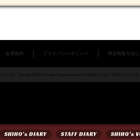
会員規約
プライバシーポリシー
特定商取引法に
サイトは、Superfly Official Fanclub “Superconnection”の会員の方のみご利用いただけま
SHIHO’s DIARY
STAFF DIARY
SHIHO’s V