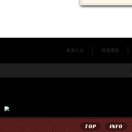
新規入会
推奨環境
当
TOP
INFO