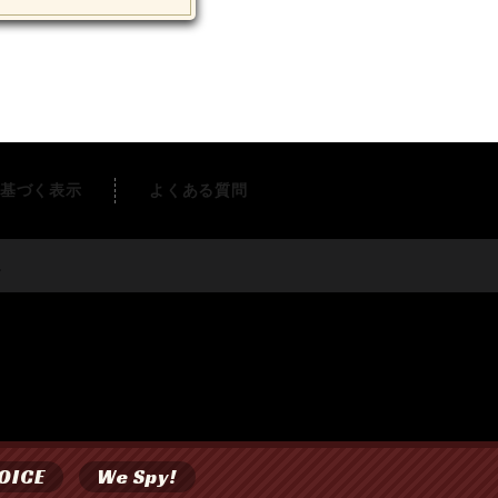
基づく表示
よくある質問
す。
OICE
We Spy!