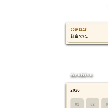
2019.12.28
紅白でね。
Archive
2026
01
02
0