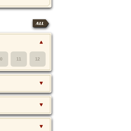
ALL
10
11
12