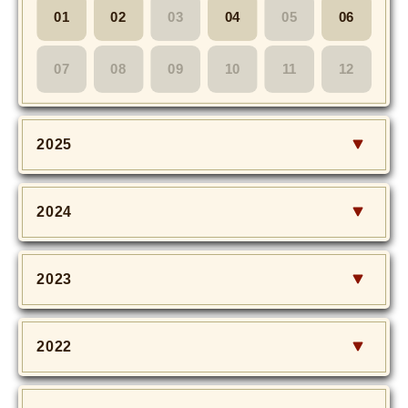
01
02
03
04
05
06
07
08
09
10
11
12
2025
2024
2023
2022