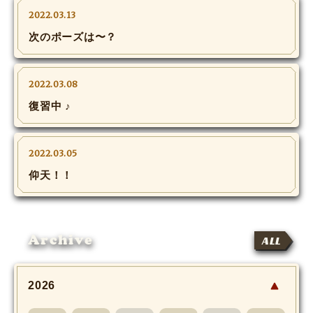
MOVIE
2022.03.13
次のポーズは〜？
Monostagram
DOWNLOAD
2022.03.08
復習中 ♪
SHIHO’s Q&A
2022.03.05
仰天！！
Archive
ALL
2026