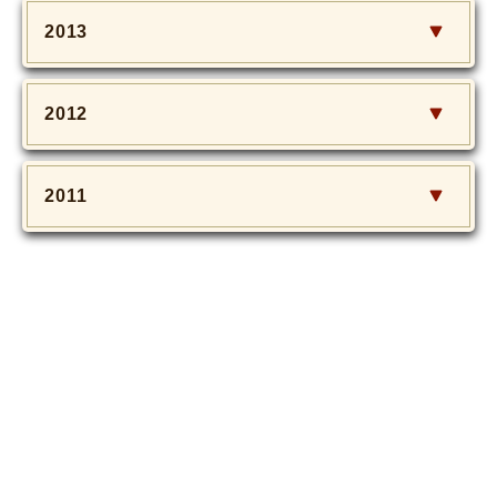
2013
2012
2011