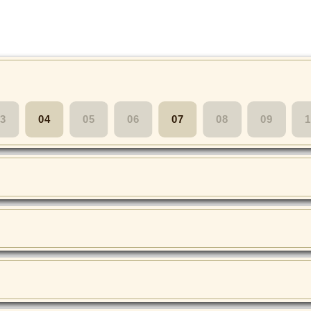
3
04
05
06
07
08
09