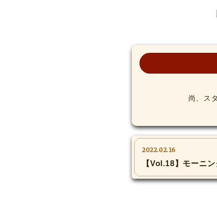
尚、ス
2022.02.16
【Vol.18】モー