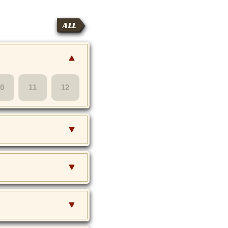
ALL
10
11
12