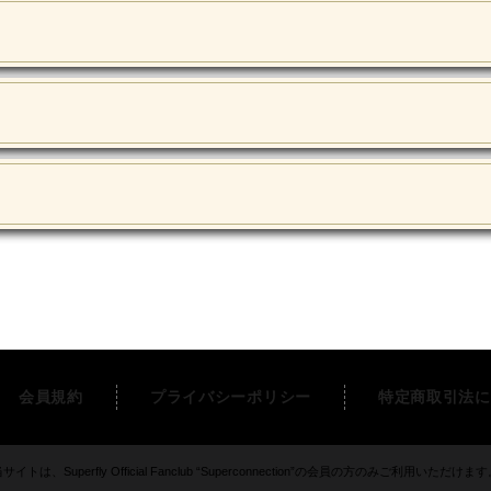
会員規約
プライバシーポリシー
特定商取引法に
サイトは、Superfly Official Fanclub “Superconnection”の会員の方のみご利用いただけま