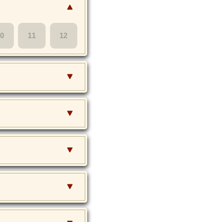
10
11
12