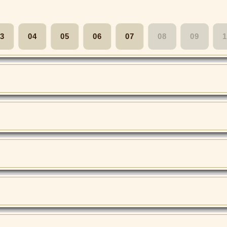
3
04
05
06
07
08
09