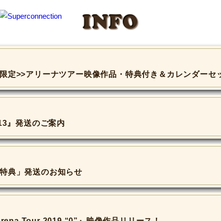
INFO
員限定>>アリーナツアー映像作品・特典付き＆カレンダーセ
ol.13』発送のご案内
け特典」発送のお知らせ
y Arena Tour 2019 “0”』映像作品リリース！