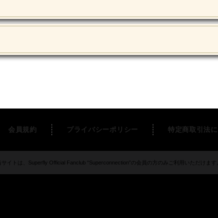
会員規約
プライバシーポリシー
特定商取引法に
サイトは、Superfly Official Fanclub “Superconnection”の会員の方のみご利用いただけま