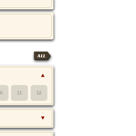
ALL
10
11
12