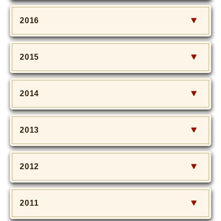
2016
2015
2014
2013
2012
2011