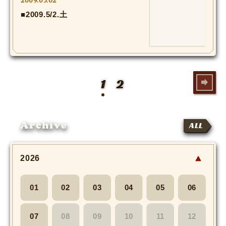
2009.05.02
■2009.5/2.土
1
2
Archive
ALL
2026
01
02
03
04
05
06
07
08
09
10
11
12