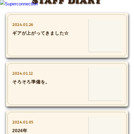
STAFF DIARY
TOP
2024.01.26
ギアが上がってきました☆
INFO
SHIHO’s DIARY
STAFF DIARY
2024.01.12
SHIHO’s VOICE
そろそろ準備を。
We Spy!
SPECIAL
2024.01.05
#Throwback
2024年