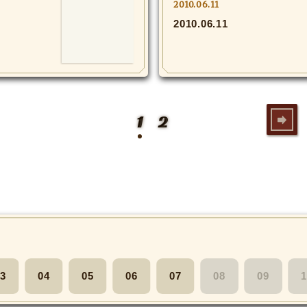
2010.06.11
2010.06.11
1
2
3
04
05
06
07
08
09