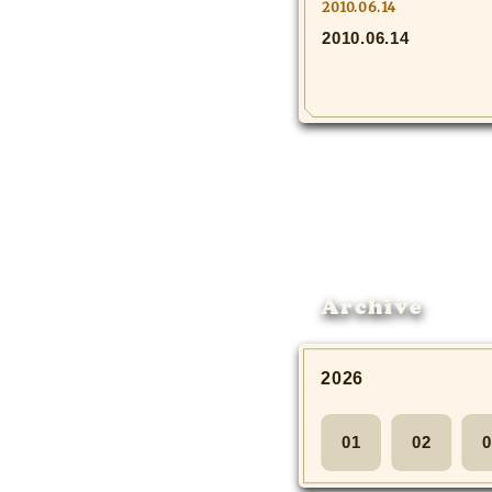
2010.06.14
2010.06.14
Archive
2026
01
02
0