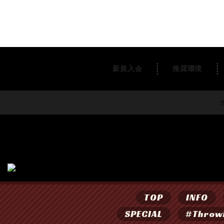
新規入会
推奨環境
当
TOP
INFO
SPECIAL
#Throw