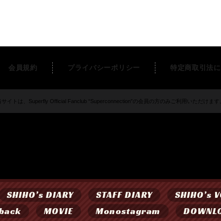
会員規約
プライバシーポリシー
特定商取引法に
サイトは、Superfly Official Fanclub “Superconnection”の会員の方のみご利用いただけま
SHIHO’s DIARY
STAFF DIARY
SHIHO’s V
back
MOVIE
Monostagram
DOWNL