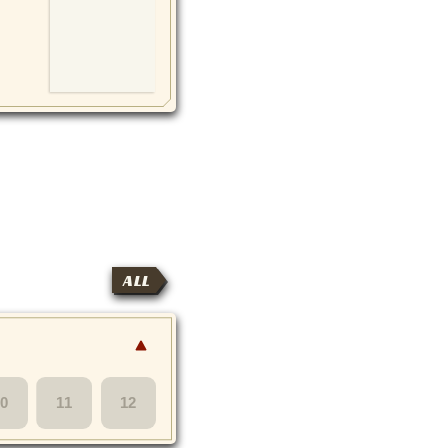
ALL
10
11
12