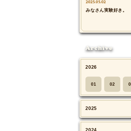
2025.05.02
みなさん実験好き。
Archive
2026
01
02
0
2025
2024