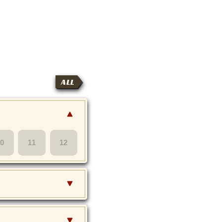
ALL
10
11
12