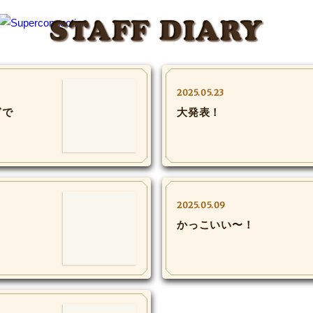
STAFF DIARY
2025.05.23
ぎで
大発表！
2025.05.09
かっこいい〜！