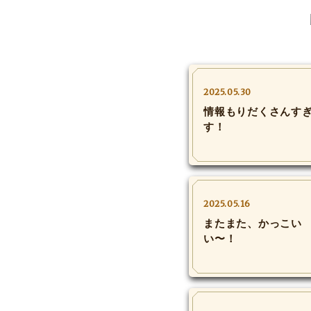
2025.05.30
情報もりだくさんす
す！
2025.05.16
またまた、かっこい
い〜！