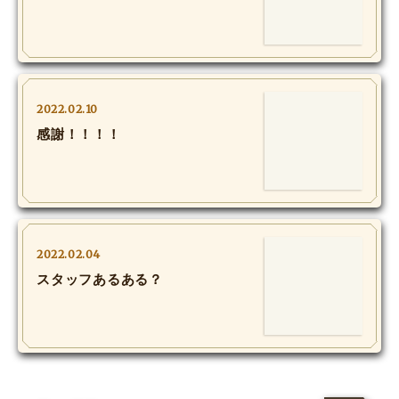
MOVIE
Monostagram
DOWNLOAD
2022.02.10
感謝！！！！
SHIHO’s Q&A
2022.02.04
スタッフあるある？