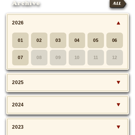
Archive
ALL
2026
01
02
03
04
05
06
07
08
09
10
11
12
2025
2024
2023