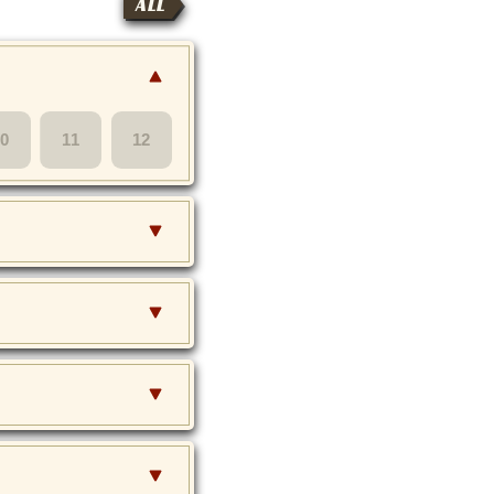
ALL
10
11
12