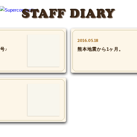
STAFF DIARY
2016.05.18
集号♪
熊本地震から1ヶ月。