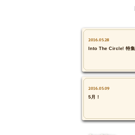
2016.05.28
Into The Circle! 特
2016.05.09
5月！