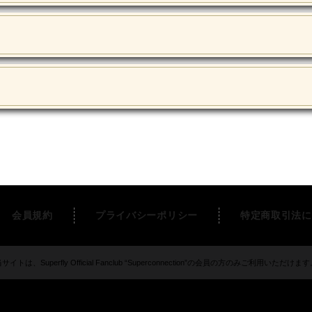
会員規約
プライバシーポリシー
特定商取引法に
サイトは、Superfly Official Fanclub “Superconnection”の会員の方のみご利用いただけま