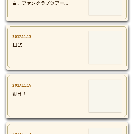
白、ファンクラブツアー
MOVIE
へ！
Monostagram
DOWNLOAD
2017.11.15
1115
SHIHO’s Q&A
2017.11.14
明日！