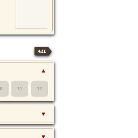
ALL
10
11
12