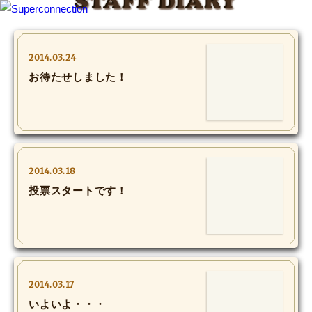
STAFF DIARY
TOP
2014.03.24
お待たせしました！
INFO
SHIHO’s DIARY
STAFF DIARY
2014.03.18
SHIHO’s VOICE
投票スタートです！
We Spy!
SPECIAL
2014.03.17
#Throwback
いよいよ・・・