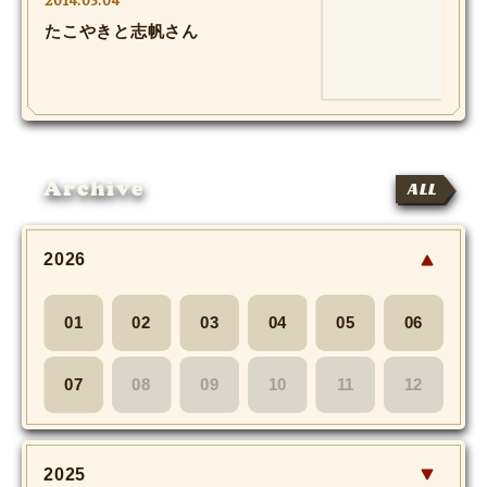
2014.03.04
たこやきと志帆さん
Archive
ALL
2026
01
02
03
04
05
06
07
08
09
10
11
12
2025