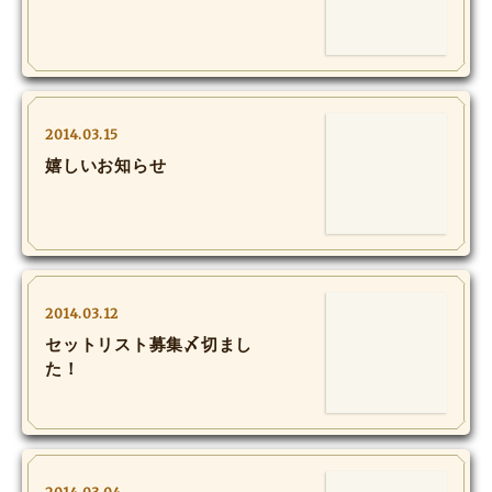
MOVIE
Monostagram
DOWNLOAD
2014.03.15
嬉しいお知らせ
SHIHO’s Q&A
2014.03.12
セットリスト募集〆切まし
た！